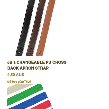
JB's CHANGEABLE PU CROSS
BACK APRON STRAP
Giá
4,50 AU$
Đã bao gồm Thuế