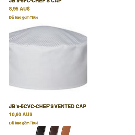
JB's-5FC-CHEF'S CAP
Giá
8,95 AU$
Đã bao gồm Thuế
JB's-5CVC-CHEF'S VENTED CAP
Giá
10,60 AU$
Đã bao gồm Thuế