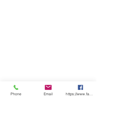
Phone
Email
https://www.facebook.com/wasafetyproduct