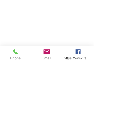
Phone
Email
https://www.facebook.com/wasafetyproduct