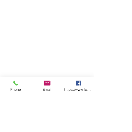
Phone
Email
https://www.facebook.com/wasafetyproduct