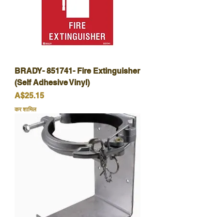
BRADY- 851741- Fire Extinguisher
(Self Adhesive Vinyl)
मूल्य
A$25.15
कर शामिल