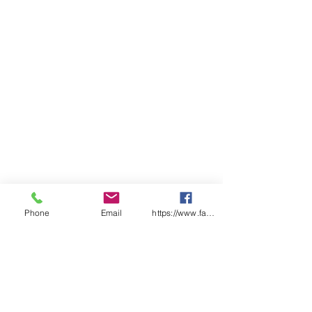
Phone
Email
https://www.facebook.com/wasafetyproduct