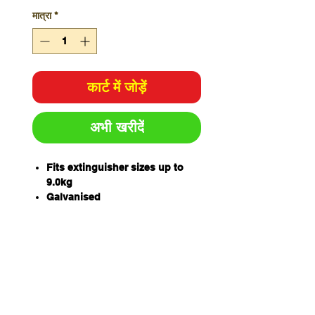
मात्रा
*
कार्ट में जोड़ें
अभी खरीदें
Fits extinguisher sizes up to
9.0kg
Galvanised
Cannon style
W100 x D160 x H274mm