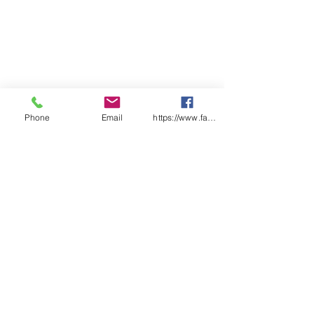
Phone
Email
https://www.facebook.com/wasafetyproduct