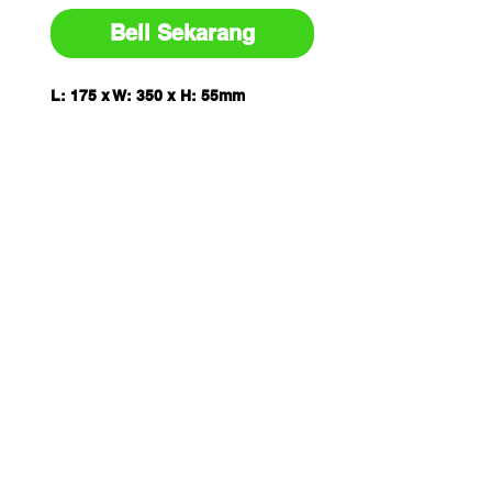
Beli Sekarang
L: 175 x W: 350 x H: 55mm