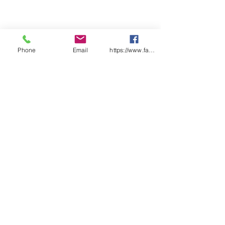
Phone
Email
https://www.facebook.com/wasafetyproduct