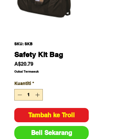
SKU: SKB
Safety Kit Bag
Harga
A$20.79
Cukai Termasuk
Kuantiti
*
Tambah ke Troli
Beli Sekarang