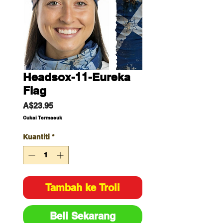
Headsox-11-Eureka
Flag
Harga
A$23.95
Cukai Termasuk
Kuantiti
*
Tambah ke Troli
Beli Sekarang