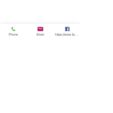
Phone
Email
https://www.facebook.com/wasafetyproduct