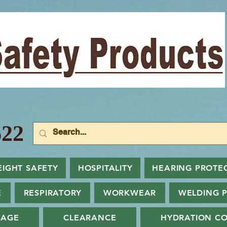
22
EIGHT SAFETY
HOSPITALITY
HEARING PROTE
E
RESPIRATORY
WORKWEAR
WELDING 
NAGE
CLEARANCE
HYDRATION CO