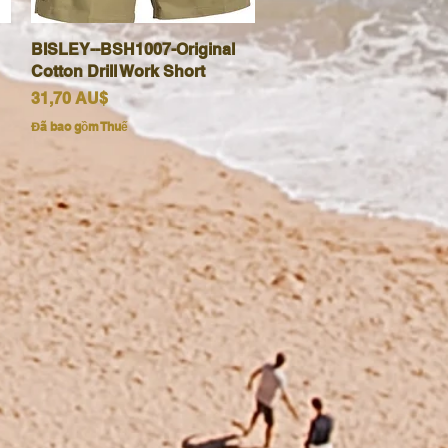
BISLEY--BSH1007-Original
Xem nhanh
Cotton Drill Work Short
Giá
31,70 AU$
Đã bao gồm Thuế