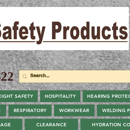
22
EIGHT SAFETY
HOSPITALITY
HEARING PROTE
E
RESPIRATORY
WORKWEAR
WELDING 
NAGE
CLEARANCE
HYDRATION CO