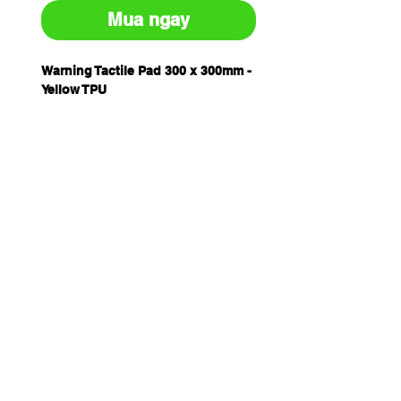
Mua ngay
Warning Tactile Pad 300 x 300mm -
Yellow TPU