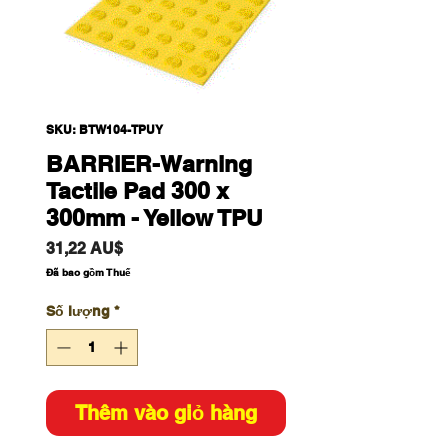
SKU: BTW104-TPUY
BARRIER-Warning
Tactile Pad 300 x
300mm - Yellow TPU
Giá
31,22 AU$
Đã bao gồm Thuế
Số lượng
*
Thêm vào giỏ hàng