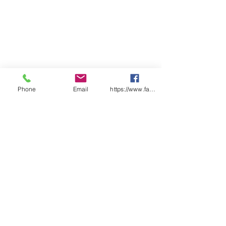
Phone
Email
https://www.facebook.com/wasafetyproduct