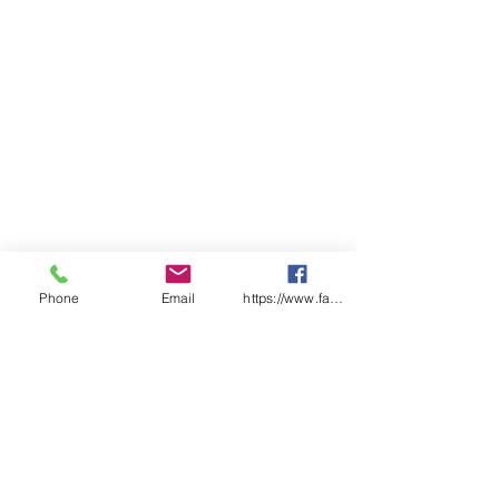
Phone
Email
https://www.facebook.com/wasafetyproduct