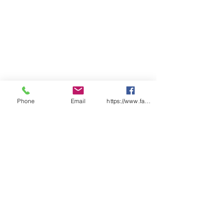
Phone
Email
https://www.facebook.com/wasafetyproduct