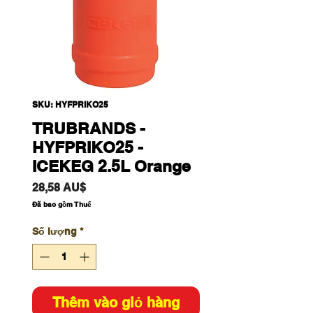
SKU: HYFPRIKO25
TRUBRANDS -
HYFPRIKO25 -
ICEKEG 2.5L Orange
Giá
28,58 AU$
Đã bao gồm Thuế
Số lượng
*
Thêm vào giỏ hàng