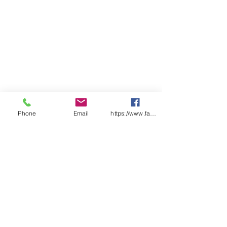
Phone
Email
https://www.facebook.com/wasafetyproduct