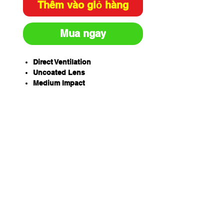
Thêm vào giỏ hàng
Mua ngay
Direct Ventilation
Uncoated Lens
Medium Impact