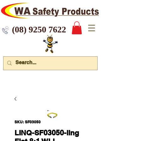
 9250 7622
SKU: SF03050
LINQ-SF03050-ling