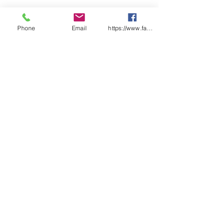
Phone
Email
https://www.facebook.com/wasafetyproduct