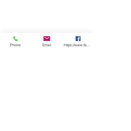
Phone
Email
https://www.facebook.com/wasafetyproduct