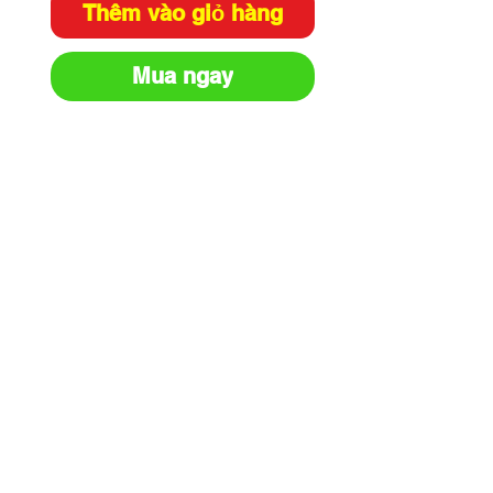
Thêm vào giỏ hàng
Mua ngay