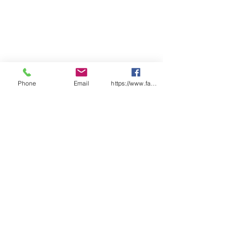
Phone
Email
https://www.facebook.com/wasafetyproduct