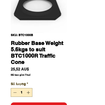
SKU: BTC1000B
Rubber Base Weight
5.6kgs to suit
BTC1000R Traffic
Cone
Giá
25,52 AU$
Đã bao gồm Thuế
Số lượng
*