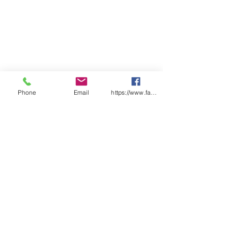
Phone
Email
https://www.facebook.com/wasafetyproduct