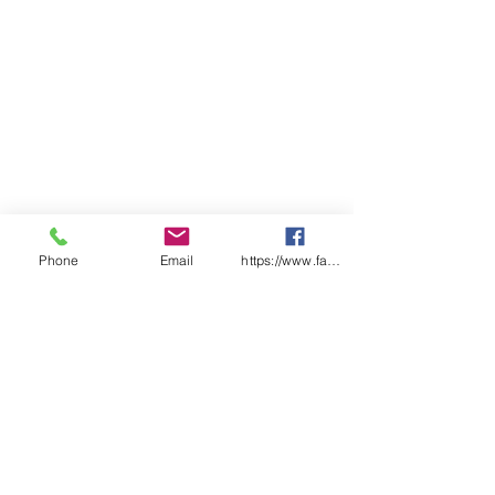
Phone
Email
https://www.facebook.com/wasafetyproduct