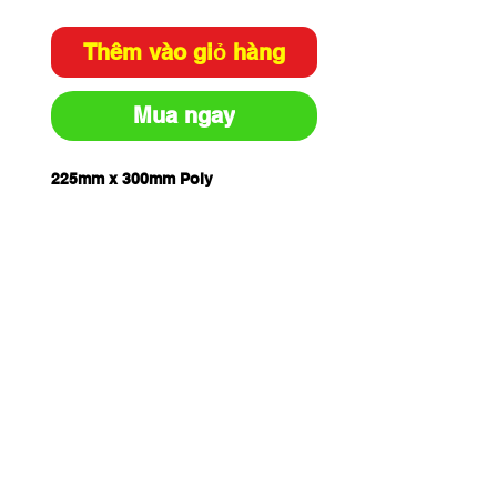
Thêm vào giỏ hàng
Mua ngay
225mm x 300mm Poly