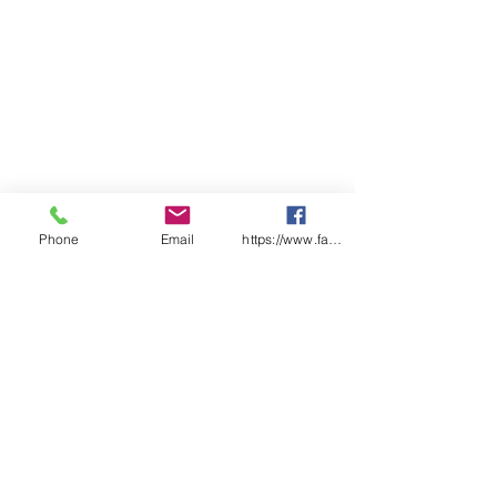
Phone
Email
https://www.facebook.com/wasafetyproduct