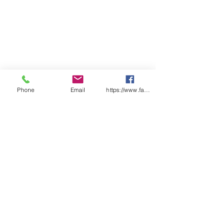
Phone
Email
https://www.facebook.com/wasafetyproduct