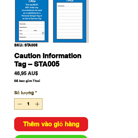
SKU: STA005
Caution Information
Tag – STA005
Giá
46,95 AU$
Đã bao gồm Thuế
Số lượng
*
Thêm vào giỏ hàng