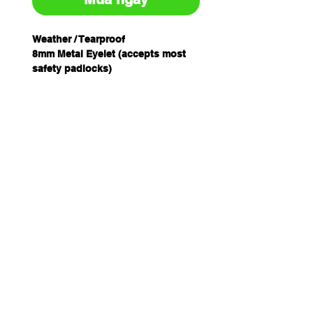
Weather / Tearproof
8mm Metal Eyelet (accepts most
safety padlocks)
Nylon Tie String