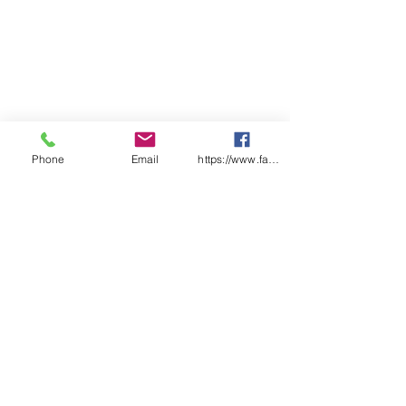
Phone
Email
https://www.facebook.com/wasafetyproduct