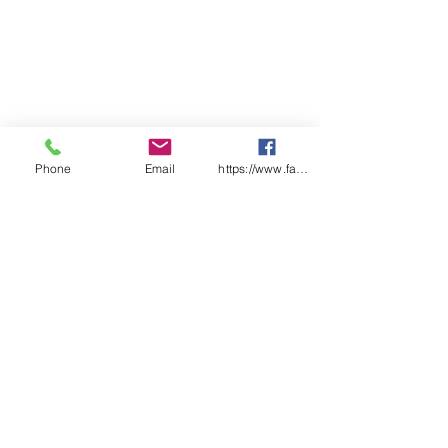
Phone
Email
https://www.facebook.com/wasafetyproduct