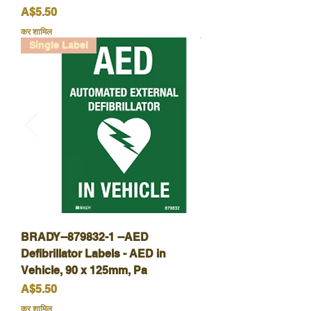
मूल्य
A$5.50
कर शामिल
Single Label
BRADY--879832-1 --AED
Defibrillator Labels - AED in
Vehicle, 90 x 125mm, Pa
मूल्य
A$5.50
कर शामिल