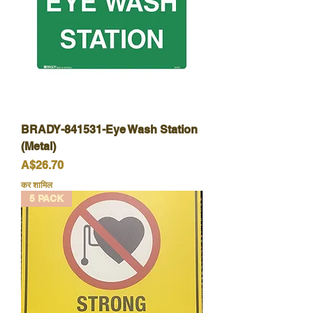
BRADY-841531-Eye Wash Station
(Metal)
मूल्य
A$26.70
कर शामिल
5 PACK