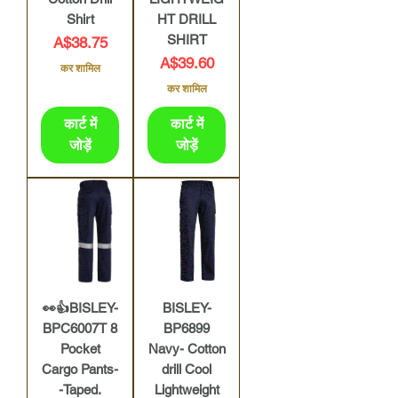
Shirt
HT DRILL
SHIRT
मूल्य
A$38.75
मूल्य
A$39.60
कर शामिल
कर शामिल
कार्ट में
कार्ट में
जोड़ें
जोड़ें
👀👍BISLEY-
BISLEY-
BPC6007T 8
BP6899
Pocket
Navy- Cotton
Cargo Pants-
drill Cool
-Taped.
Lightweight