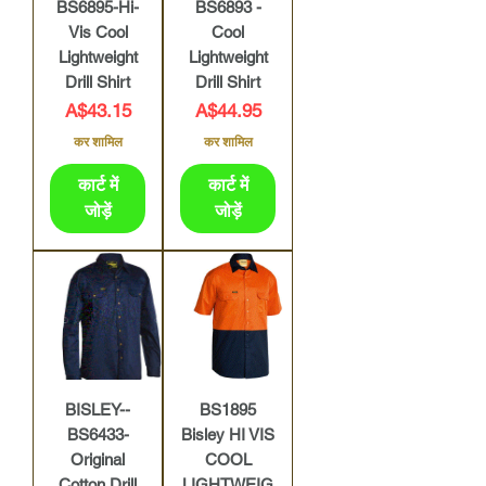
BS6895-Hi-
BS6893 -
Vis Cool
Cool
Lightweight
Lightweight
Drill Shirt
Drill Shirt
मूल्य
मूल्य
A$43.15
A$44.95
कर शामिल
कर शामिल
कार्ट में
कार्ट में
जोड़ें
जोड़ें
BISLEY--
BS1895
BS6433-
Bisley HI VIS
Original
COOL
Cotton Drill
LIGHTWEIG