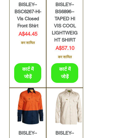
BISLEY--
BISLEY--
BSC6267-Hi-
BS6896--
Vis Closed
TAPED HI
Front Shirt
VIS COOL
LIGHTWEIG
मूल्य
A$44.45
HT SHIRT
कर शामिल
मूल्य
A$57.10
कर शामिल
कार्ट में
कार्ट में
जोड़ें
जोड़ें
BISLEY--
BISLEY--