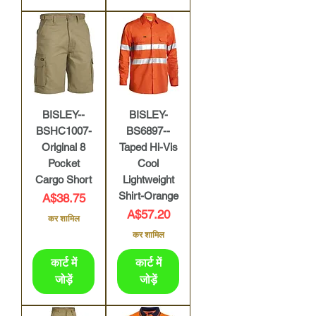
BISLEY--
BISLEY-
BSHC1007-
BS6897--
Original 8
Taped Hi-Vis
Pocket
Cool
Cargo Short
Lightweight
Shirt-Orange
मूल्य
A$38.75
मूल्य
A$57.20
कर शामिल
कर शामिल
कार्ट में
कार्ट में
जोड़ें
जोड़ें