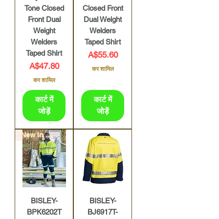
Tone Closed
Closed Front
Front Dual
Dual Weight
Weight
Welders
Welders
Taped Shirt
Taped Shirt
मूल्य
A$55.60
मूल्य
A$47.80
कर शामिल
कर शामिल
कार्ट में
कार्ट में
जोड़ें
जोड़ें
New In Store
BISLEY-
BISLEY-
BPK6202T
BJ6917T-