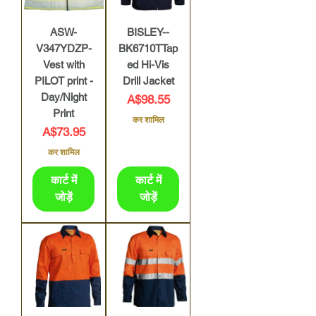
ASW-
BISLEY--
V347YDZP-
BK6710TTap
Vest with
ed Hi-Vis
PILOT print -
Drill Jacket
Day/Night
मूल्य
A$98.55
Print
कर शामिल
मूल्य
A$73.95
कर शामिल
कार्ट में
कार्ट में
जोड़ें
जोड़ें