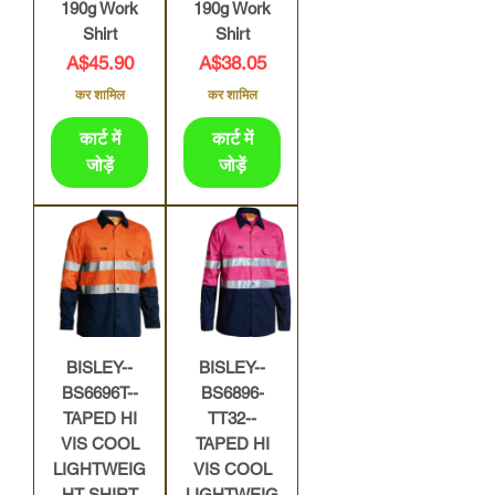
190g Work
190g Work
Shirt
Shirt
मूल्य
मूल्य
A$45.90
A$38.05
कर शामिल
कर शामिल
कार्ट में
कार्ट में
जोड़ें
जोड़ें
BISLEY--
BISLEY--
BS6696T--
BS6896-
TAPED HI
TT32--
VIS COOL
TAPED HI
LIGHTWEIG
VIS COOL
HT SHIRT
LIGHTWEIG