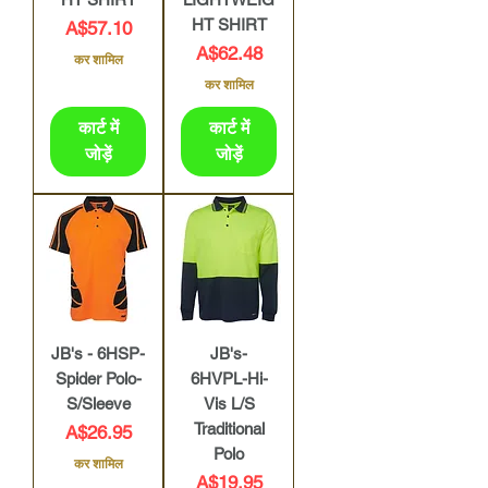
HT SHIRT
मूल्य
A$57.10
मूल्य
A$62.48
कर शामिल
कर शामिल
कार्ट में
कार्ट में
जोड़ें
जोड़ें
JB's - 6HSP-
JB's-
Spider Polo-
6HVPL-Hi-
S/Sleeve
Vis L/S
Traditional
मूल्य
A$26.95
Polo
कर शामिल
मूल्य
A$19.95