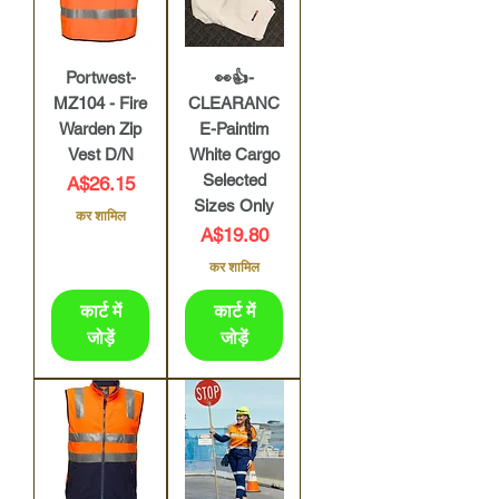
Portwest-
👀👍-
MZ104 - Fire
CLEARANC
Warden Zip
E-Paintim
Vest D/N
White Cargo
Selected
मूल्य
A$26.15
Sizes Only
कर शामिल
मूल्य
A$19.80
कर शामिल
कार्ट में
कार्ट में
जोड़ें
जोड़ें