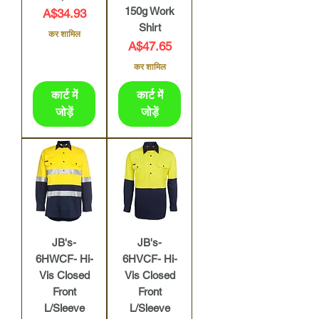
150g Work
मूल्य
A$34.93
Shirt
कर शामिल
मूल्य
A$47.65
कर शामिल
कार्ट में
कार्ट में
जोड़ें
जोड़ें
JB's-
JB's-
6HWCF- Hi-
6HVCF- Hi-
Vis Closed
Vis Closed
Front
Front
L/Sleeve
L/Sleeve