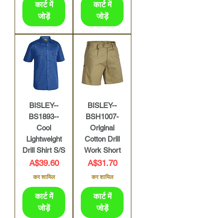
कार्ट में
कार्ट में
जोड़ें
जोड़ें
BISLEY--
BISLEY--
BS1893--
BSH1007-
Cool
Original
Lightweight
Cotton Drill
Drill Shirt S/S
Work Short
मूल्य
मूल्य
A$39.60
A$31.70
कर शामिल
कर शामिल
कार्ट में
कार्ट में
जोड़ें
जोड़ें