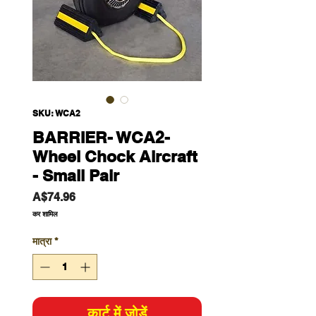
SKU: WCA2
BARRIER- WCA2-
Wheel Chock Aircraft
- Small Pair
मूल्य
A$74.96
कर शामिल
मात्रा
*
कार्ट में जोड़ें