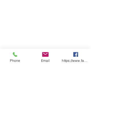
Phone
Email
https://www.facebook.com/wasafetyproduct