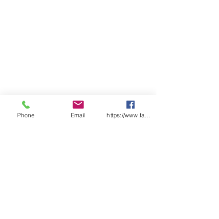
Phone
Email
https://www.facebook.com/wasafetyproduct