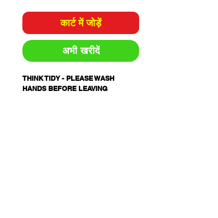
कार्ट में जोड़ें
अभी खरीदें
THINK TIDY - PLEASE WASH
HANDS BEFORE LEAVING