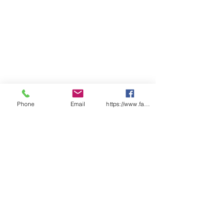
Phone
Email
https://www.facebook.com/wasafetyproduct