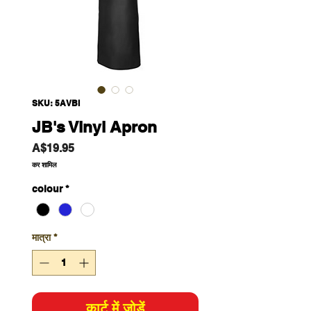
SKU: 5AVBI
JB's Vinyl Apron
मूल्य
A$19.95
कर शामिल
colour
*
मात्रा
*
कार्ट में जोड़ें