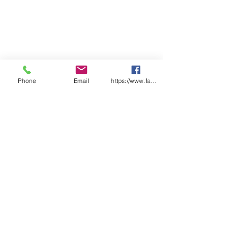
Phone
Email
https://www.facebook.com/wasafetyproduct