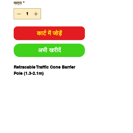
मात्रा
*
कार्ट में जोड़ें
अभी खरीदें
Retracable Traffic Cone Barrier
Pole (1.3-2.1m)