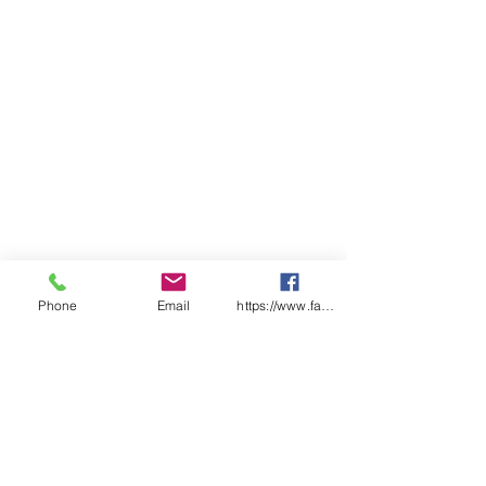
Phone
Email
https://www.facebook.com/wasafetyproduct