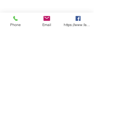
Phone
Email
https://www.facebook.com/wasafetyproduct