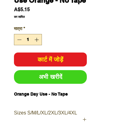
Use Orange - No Tape
मूल्य
A$5.15
कर शामिल
मात्रा
*
कार्ट में जोड़ें
अभी खरीदें
Orange Day Use - No Tape
Sizes S/M/L/XL/2XL/3XL/4XL