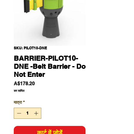
SKU: PILOT10-DNE
BARRIER-PILOT10-
DNE -Belt Barrier - Do
Not Enter
मूल्य
A$178.20
कर शामिल
मात्रा
*
कार्ट में जोड़ें