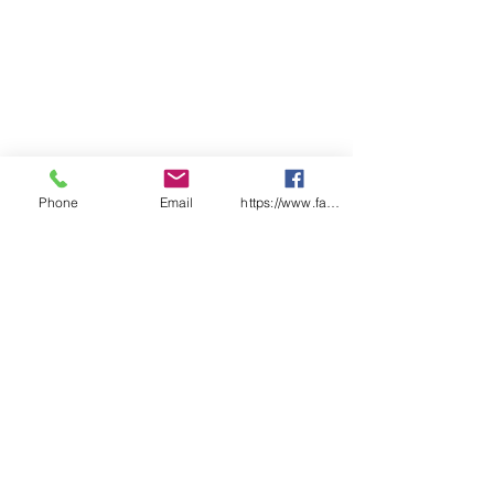
Phone
Email
https://www.facebook.com/wasafetyproduct