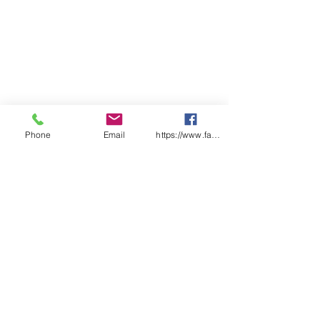
Phone
Email
https://www.facebook.com/wasafetyproduct