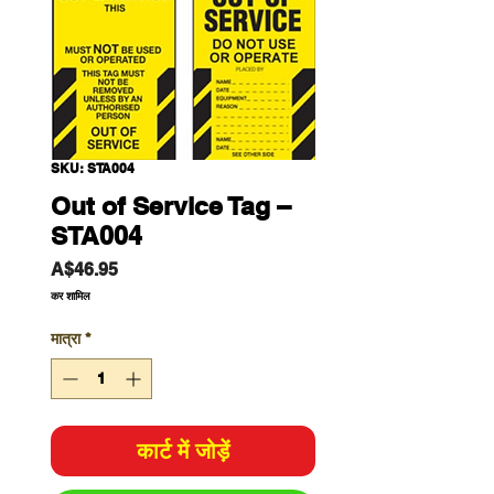
SKU: STA004
Out of Service Tag –
STA004
मूल्य
A$46.95
कर शामिल
मात्रा
*
कार्ट में जोड़ें