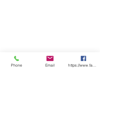
Phone
Email
https://www.facebook.com/wasafetyproduct