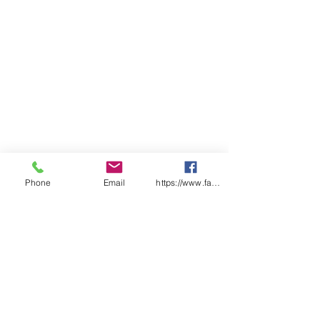
Phone
Email
https://www.facebook.com/wasafetyproduct