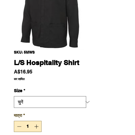
SKU: 5MWS
L/S Hospitality Shirt
मूल्य
A$16.95
कर शामिल
Size
*
मात्रा
*