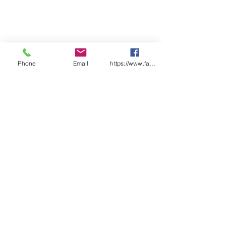
Phone
Email
https://www.facebook.com/wasafetyproduct