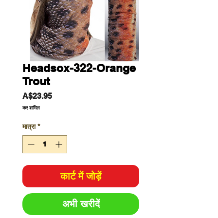
Headsox-322-Orange
Trout
मूल्य
A$23.95
कर शामिल
मात्रा
*
कार्ट में जोड़ें
अभी खरीदें