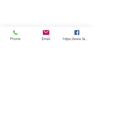
Phone
Email
https://www.facebook.com/wasafetyproduct