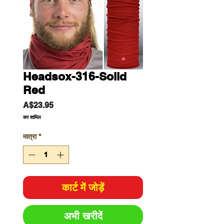
Headsox-316-Solid
Red
मूल्य
A$23.95
कर शामिल
मात्रा
*
कार्ट में जोड़ें
अभी खरीदें