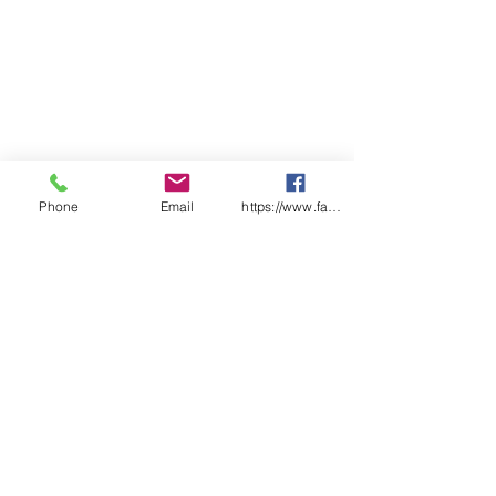
Phone
Email
https://www.facebook.com/wasafetyproduct