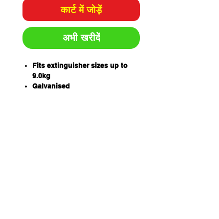
कार्ट में जोड़ें
अभी खरीदें
Fits extinguisher sizes up to
9.0kg
Galvanised
Cannon style
W100 x D160 x H274mm