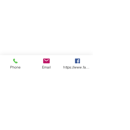
Phone
Email
https://www.facebook.com/wasafetyproduct