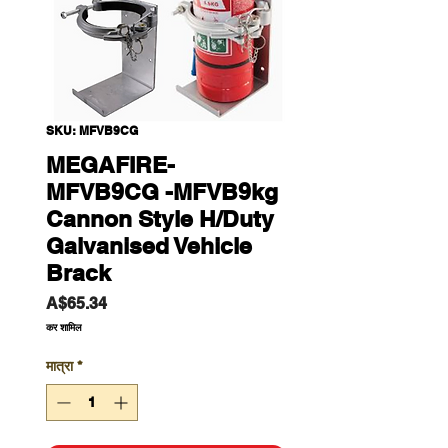
SKU: MFVB9CG
MEGAFIRE-
MFVB9CG -MFVB9kg
Cannon Style H/Duty
Galvanised Vehicle
Brack
मूल्य
A$65.34
कर शामिल
मात्रा
*